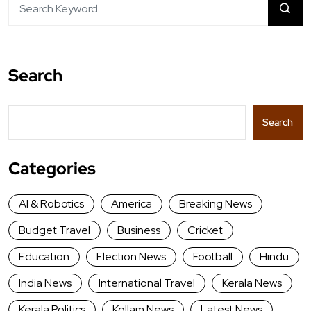
Search
Search
Categories
AI & Robotics
America
Breaking News
Budget Travel
Business
Cricket
Education
Election News
Football
Hindu
India News
International Travel
Kerala News
Kerala Politics
Kollam News
Latest News