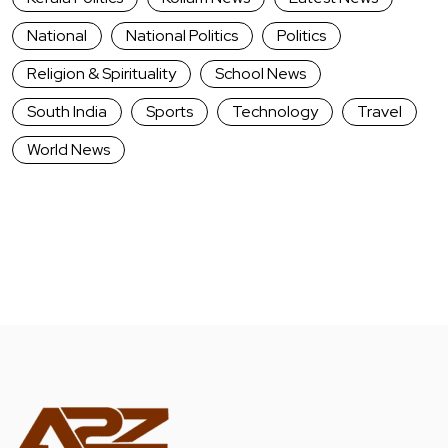
National
National Politics
Politics
Religion & Spirituality
School News
South India
Sports
Technology
Travel
World News