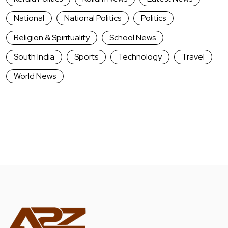
National
National Politics
Politics
Religion & Spirituality
School News
South India
Sports
Technology
Travel
World News