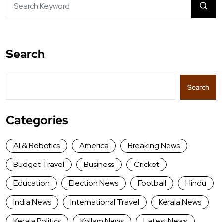
Search
Search
Categories
AI & Robotics
America
Breaking News
Budget Travel
Business
Cricket
Education
Election News
Football
Hindu
India News
International Travel
Kerala News
Kerala Politics
Kollam News
Latest News