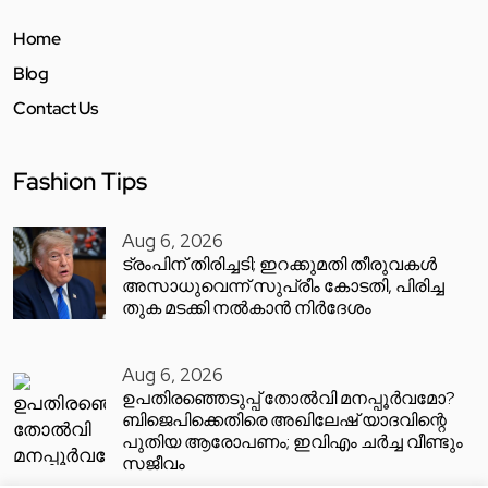
Home
Blog
Contact Us
Fashion Tips
Aug 6, 2026
ട്രംപിന് തിരിച്ചടി; ഇറക്കുമതി തീരുവകൾ
അസാധുവെന്ന് സുപ്രീം കോടതി, പിരിച്ച
തുക മടക്കി നൽകാൻ നിർദേശം
Aug 6, 2026
ഉപതിരഞ്ഞെടുപ്പ് തോൽവി മനപ്പൂർവമോ?
ബിജെപിക്കെതിരെ അഖിലേഷ് യാദവിന്റെ
പുതിയ ആരോപണം; ഇവിഎം ചർച്ച വീണ്ടും
സജീവം