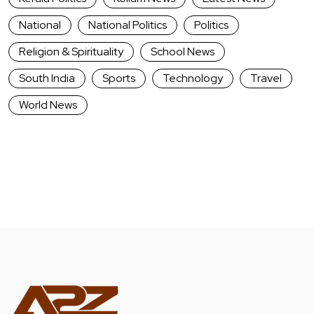
National
National Politics
Politics
Religion & Spirituality
School News
South India
Sports
Technology
Travel
World News