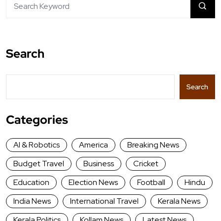
Search
Search
Categories
AI & Robotics
America
Breaking News
Budget Travel
Business
Cricket
Education
Election News
Football
Hindu
India News
International Travel
Kerala News
Kerala Politics
Kollam News
Latest News