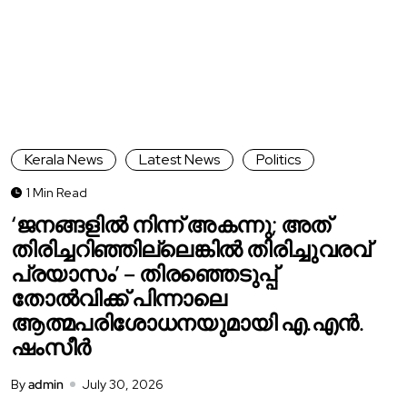
Kerala News
Latest News
Politics
1 Min Read
‘ജനങ്ങളിൽ നിന്ന് അകന്നു; അത്
തിരിച്ചറിഞ്ഞില്ലെങ്കിൽ തിരിച്ചുവരവ്
പ്രയാസം’ – തിരഞ്ഞെടുപ്പ്
തോൽവിക്ക് പിന്നാലെ
ആത്മപരിശോധനയുമായി എ.എൻ.
ഷംസീർ
By
admin
July 30, 2026