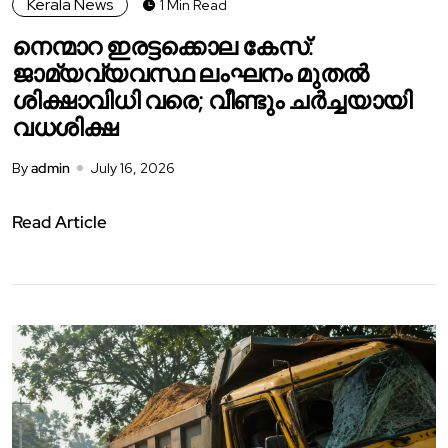
Kerala News
1 Min Read
നെന്മാറ ഇരട്ടക്കൊല കേസ്:
ജാമ്യവ്യവസ്ഥ ലംഘനം മുതൽ
ശിക്ഷാവിധി വരെ; വീണ്ടും ചർച്ചയായി
വധശിക്ഷ
By
admin
July 16, 2026
Read Article