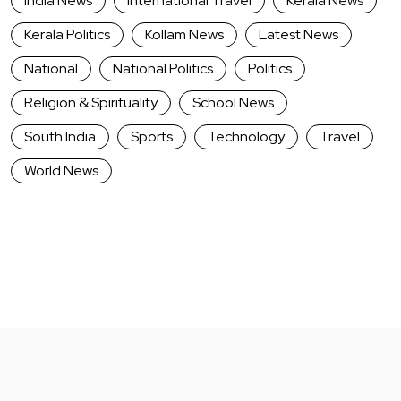
India News
International Travel
Kerala News
Kerala Politics
Kollam News
Latest News
National
National Politics
Politics
Religion & Spirituality
School News
South India
Sports
Technology
Travel
World News