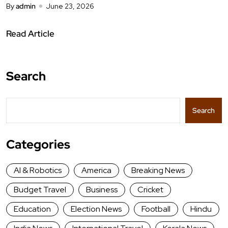
By
admin
June 23, 2026
Read Article
Search
Search
Categories
AI & Robotics
America
Breaking News
Budget Travel
Business
Cricket
Education
Election News
Football
Hindu