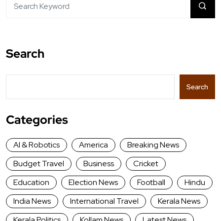
Search
Search
Categories
AI & Robotics
America
Breaking News
Budget Travel
Business
Cricket
Education
Election News
Football
Hindu
India News
International Travel
Kerala News
Kerala Politics
Kollam News
Latest News