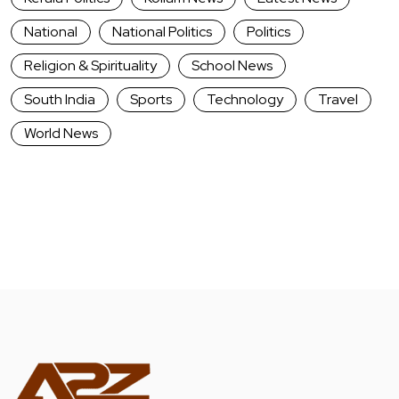
National
National Politics
Politics
Religion & Spirituality
School News
South India
Sports
Technology
Travel
World News