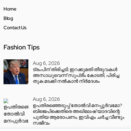
Home
Blog
Contact Us
Fashion Tips
Aug 6, 2026
ട്രംപിന് തിരിച്ചടി; ഇറക്കുമതി തീരുവകൾ
അസാധുവെന്ന് സുപ്രീം കോടതി, പിരിച്ച
തുക മടക്കി നൽകാൻ നിർദേശം
Aug 6, 2026
ഉപതിരഞ്ഞെടുപ്പ് തോൽവി മനപ്പൂർവമോ?
ബിജെപിക്കെതിരെ അഖിലേഷ് യാദവിന്റെ
പുതിയ ആരോപണം; ഇവിഎം ചർച്ച വീണ്ടും
സജീവം