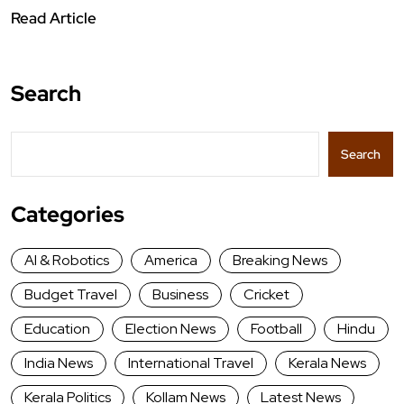
Read Article
Search
Search
Categories
AI & Robotics
America
Breaking News
Budget Travel
Business
Cricket
Education
Election News
Football
Hindu
India News
International Travel
Kerala News
Kerala Politics
Kollam News
Latest News