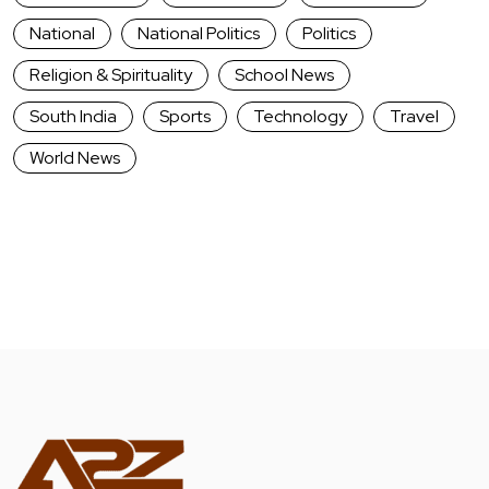
National
National Politics
Politics
Religion & Spirituality
School News
South India
Sports
Technology
Travel
World News