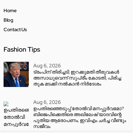
Home
Blog
Contact Us
Fashion Tips
Aug 6, 2026
ട്രംപിന് തിരിച്ചടി; ഇറക്കുമതി തീരുവകൾ
അസാധുവെന്ന് സുപ്രീം കോടതി, പിരിച്ച
തുക മടക്കി നൽകാൻ നിർദേശം
Aug 6, 2026
ഉപതിരഞ്ഞെടുപ്പ് തോൽവി മനപ്പൂർവമോ?
ബിജെപിക്കെതിരെ അഖിലേഷ് യാദവിന്റെ
പുതിയ ആരോപണം; ഇവിഎം ചർച്ച വീണ്ടും
സജീവം