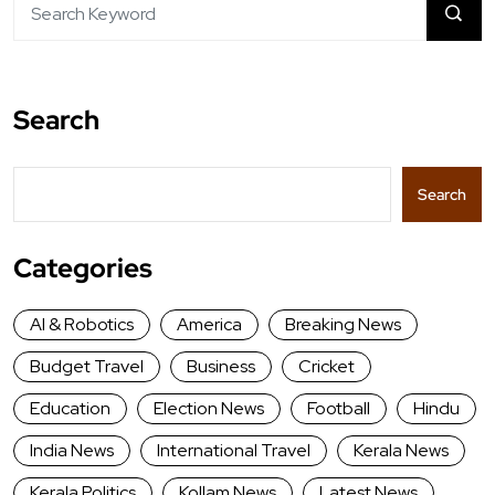
Search
Search
Categories
AI & Robotics
America
Breaking News
Budget Travel
Business
Cricket
Education
Election News
Football
Hindu
India News
International Travel
Kerala News
Kerala Politics
Kollam News
Latest News