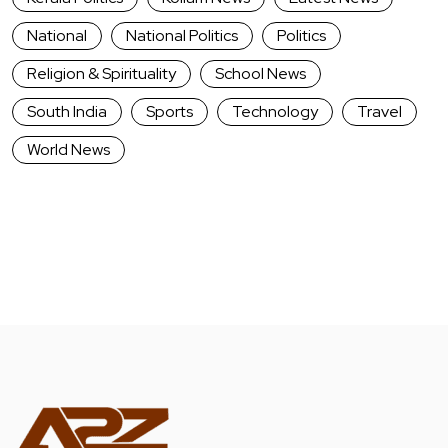
National
National Politics
Politics
Religion & Spirituality
School News
South India
Sports
Technology
Travel
World News