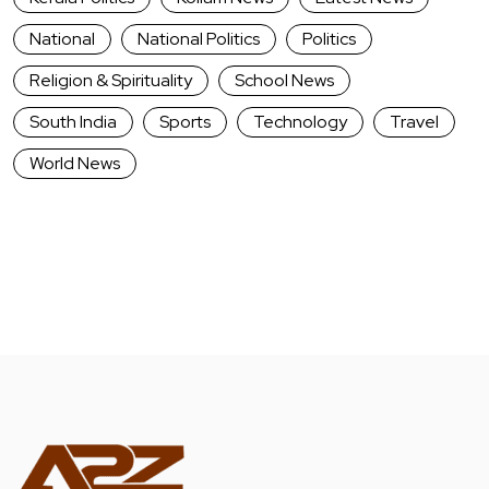
National
National Politics
Politics
Religion & Spirituality
School News
South India
Sports
Technology
Travel
World News