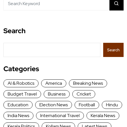
Search
Search
Categories
AI & Robotics
America
Breaking News
Budget Travel
Business
Cricket
Education
Election News
Football
Hindu
India News
International Travel
Kerala News
Kerala Politics
Kollam News
Latest News