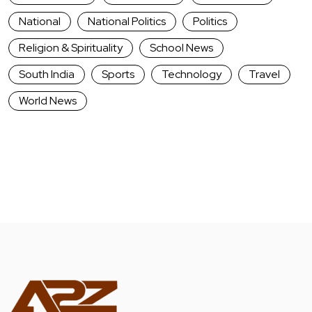
National
National Politics
Politics
Religion & Spirituality
School News
South India
Sports
Technology
Travel
World News