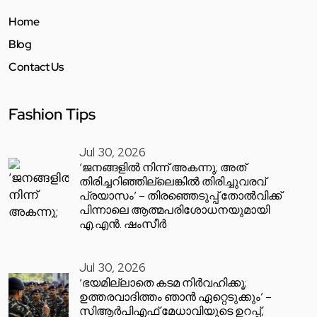
Home
Blog
Contact Us
Fashion Tips
Jul 30, 2026
‘ജനങ്ങളിൽ നിന്ന് അകന്നു; അത്
തിരിച്ചറിഞ്ഞില്ലെങ്കിൽ തിരിച്ചുവരവ്
പ്രയാസം’ – തിരഞ്ഞെടുപ്പ് തോൽവിക്ക്
പിന്നാലെ ആത്മപരിശോധനയുമായി
എ.എൻ. ഷംസീർ
Jul 30, 2026
‘ഭയമില്ലാതെ കടമ നിർവഹിക്കൂ;
ഉത്തരവാദിത്തം ഞാൻ ഏറ്റെടുക്കും’ –
സിആർപിഎഫ് മേധാവിയുടെ ഉറപ്പ്,