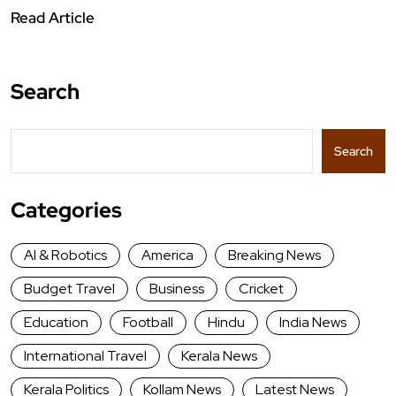
Read Article
Search
Search
Categories
AI & Robotics
America
Breaking News
Budget Travel
Business
Cricket
Education
Football
Hindu
India News
International Travel
Kerala News
Kerala Politics
Kollam News
Latest News