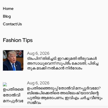
Home
Blog
Contact Us
Fashion Tips
Aug 6, 2026
ട്രംപിന് തിരിച്ചടി; ഇറക്കുമതി തീരുവകൾ
അസാധുവെന്ന് സുപ്രീം കോടതി, പിരിച്ച
തുക മടക്കി നൽകാൻ നിർദേശം
Aug 6, 2026
ഉപതിരഞ്ഞെടുപ്പ് തോൽവി മനപ്പൂർവമോ?
ബിജെപിക്കെതിരെ അഖിലേഷ് യാദവിന്റെ
പുതിയ ആരോപണം; ഇവിഎം ചർച്ച വീണ്ടും
സജീവം