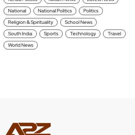
National
National Politics
Politics
Religion & Spirituality
School News
South India
Sports
Technology
Travel
World News