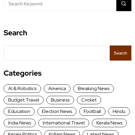
Search
Search
Categories
AI & Robotics
America
Breaking News
Budget Travel
Business
Cricket
Education
Election News
Football
Hindu
India News
International Travel
Kerala News
Kerala Politics
Kollam News
Latest News