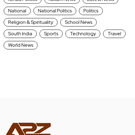
National
National Politics
Politics
Religion & Spirituality
School News
South India
Sports
Technology
Travel
World News