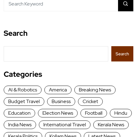
Search
Search
Categories
AI & Robotics
America
Breaking News
Budget Travel
Business
Cricket
Education
Election News
Football
Hindu
India News
International Travel
Kerala News
Kerala Politics
Kollam News
Latest News