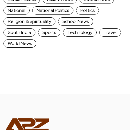
National
National Politics
Politics
Religion & Spirituality
School News
South India
Sports
Technology
Travel
World News