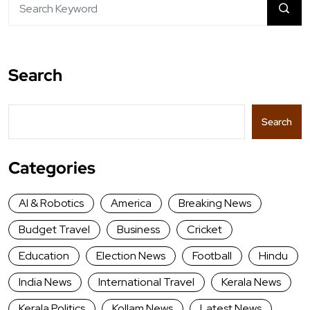
Search
Search
Categories
AI & Robotics
America
Breaking News
Budget Travel
Business
Cricket
Education
Election News
Football
Hindu
India News
International Travel
Kerala News
Kerala Politics
Kollam News
Latest News