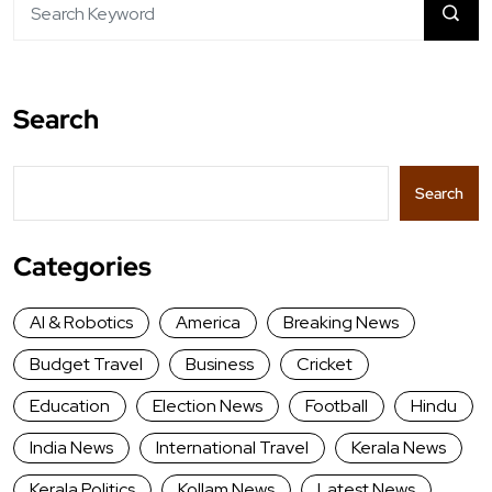
Search
Search
Categories
AI & Robotics
America
Breaking News
Budget Travel
Business
Cricket
Education
Election News
Football
Hindu
India News
International Travel
Kerala News
Kerala Politics
Kollam News
Latest News