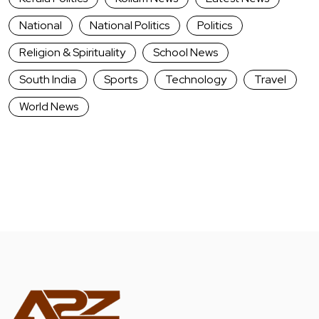
National
National Politics
Politics
Religion & Spirituality
School News
South India
Sports
Technology
Travel
World News