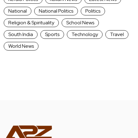
National
National Politics
Politics
Religion & Spirituality
School News
South India
Sports
Technology
Travel
World News