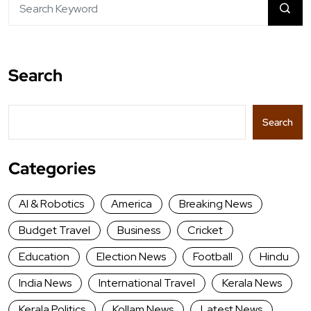
Search
Search
Categories
AI & Robotics
America
Breaking News
Budget Travel
Business
Cricket
Education
Election News
Football
Hindu
India News
International Travel
Kerala News
Kerala Politics
Kollam News
Latest News