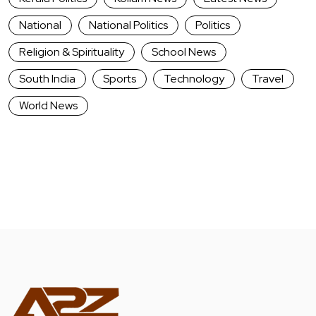
National
National Politics
Politics
Religion & Spirituality
School News
South India
Sports
Technology
Travel
World News