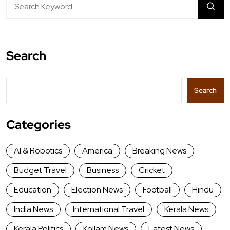
Search
Search
Categories
AI & Robotics
America
Breaking News
Budget Travel
Business
Cricket
Education
Election News
Football
Hindu
India News
International Travel
Kerala News
Kerala Politics
Kollam News
Latest News