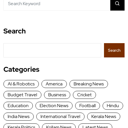
Search
Search
Categories
AI & Robotics
America
Breaking News
Budget Travel
Business
Cricket
Education
Election News
Football
Hindu
India News
International Travel
Kerala News
Kerala Politics
Kollam News
Latest News