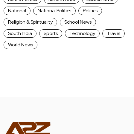
National
National Politics
Politics
Religion & Spirituality
School News
South India
Sports
Technology
Travel
World News