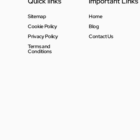
Quick links
Important Links
Sitemap
Home
Cookie Policy
Blog
Privacy Policy
Contact Us
Terms and
Conditions