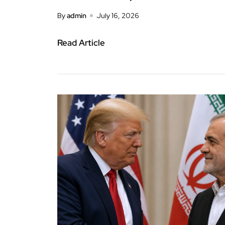
By
admin
July 16, 2026
Read Article