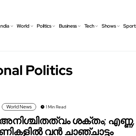
India
World
Politics
Business
Tech
Shows
Sport
nal Politics
World News
1 Min Read
ിശ്ചിതത്വം ശക്തം; എണ്ണ,
ികളിൽ വൻ ചാഞ്ചാട്ടം