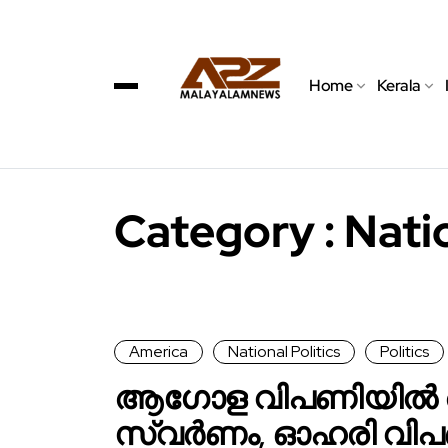
Home
Kerala
Category : Natio
America
National Politics
Politics
ആഗോള വിപണിയിൽ അന
സ്വർണം, ഓഹരി വിപണ