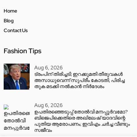
Home
Blog
Contact Us
Fashion Tips
Aug 6, 2026
ട്രംപിന് തിരിച്ചടി; ഇറക്കുമതി തീരുവകൾ
അസാധുവെന്ന് സുപ്രീം കോടതി, പിരിച്ച
തുക മടക്കി നൽകാൻ നിർദേശം
Aug 6, 2026
ഉപതിരഞ്ഞെടുപ്പ് തോൽവി മനപ്പൂർവമോ?
ബിജെപിക്കെതിരെ അഖിലേഷ് യാദവിന്റെ
പുതിയ ആരോപണം; ഇവിഎം ചർച്ച വീണ്ടും
സജീവം