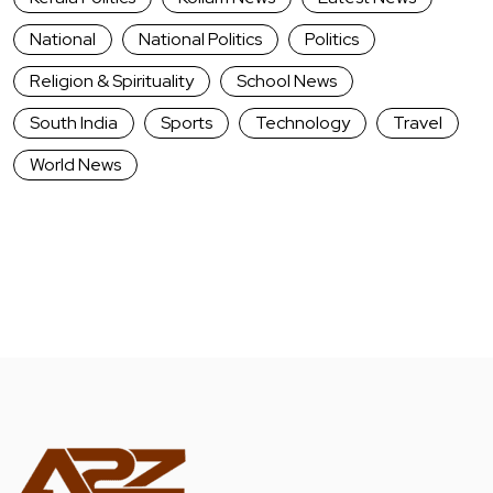
National
National Politics
Politics
Religion & Spirituality
School News
South India
Sports
Technology
Travel
World News