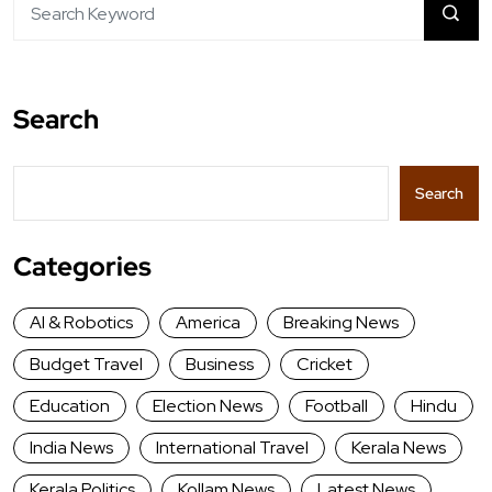
Search
Search
Categories
AI & Robotics
America
Breaking News
Budget Travel
Business
Cricket
Education
Election News
Football
Hindu
India News
International Travel
Kerala News
Kerala Politics
Kollam News
Latest News