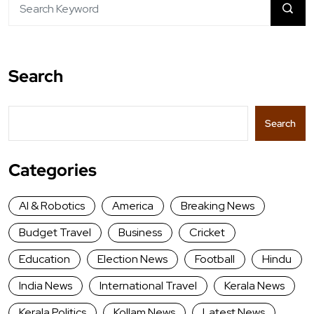
Search
Search
Categories
AI & Robotics
America
Breaking News
Budget Travel
Business
Cricket
Education
Election News
Football
Hindu
India News
International Travel
Kerala News
Kerala Politics
Kollam News
Latest News