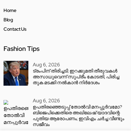
Home
Blog
Contact Us
Fashion Tips
Aug 6, 2026
ട്രംപിന് തിരിച്ചടി; ഇറക്കുമതി തീരുവകൾ
അസാധുവെന്ന് സുപ്രീം കോടതി, പിരിച്ച
തുക മടക്കി നൽകാൻ നിർദേശം
Aug 6, 2026
ഉപതിരഞ്ഞെടുപ്പ് തോൽവി മനപ്പൂർവമോ?
ബിജെപിക്കെതിരെ അഖിലേഷ് യാദവിന്റെ
പുതിയ ആരോപണം; ഇവിഎം ചർച്ച വീണ്ടും
സജീവം