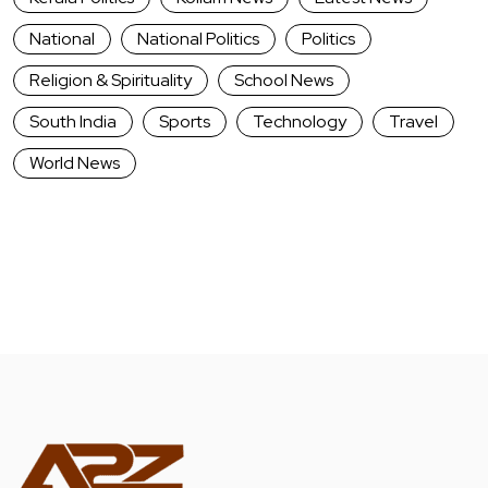
National
National Politics
Politics
Religion & Spirituality
School News
South India
Sports
Technology
Travel
World News