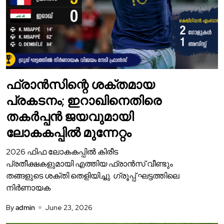
ഫ്രാൻസിന്റെ ശക്തമായ
പ്രകടനം; ഇറാഖിനെതിരെ
തകർപ്പൻ ജയവുമായി
ലോകകപ്പിൽ മുന്നേറ്റം
2026 ഫിഫ ലോകകപ്പിൽ കിരീട
പ്രതീക്ഷകളുമായി എത്തിയ ഫ്രാൻസ് വീണ്ടും
തങ്ങളുടെ ശക്തി തെളിയിച്ചു. ഗ്രൂപ്പ് ഘട്ടത്തിലെ
നിർണായക
By
admin
June 23, 2026