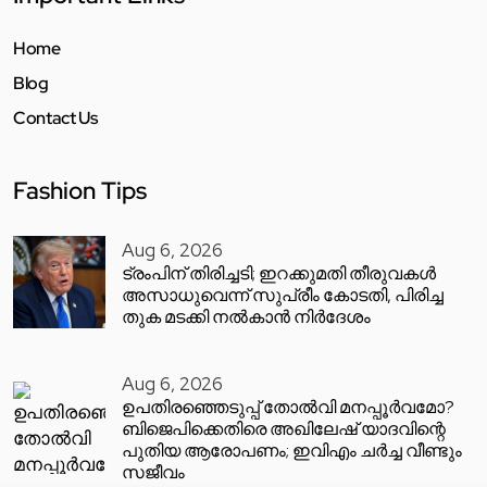
Home
Blog
Contact Us
Fashion Tips
Aug 6, 2026
ട്രംപിന് തിരിച്ചടി; ഇറക്കുമതി തീരുവകൾ
അസാധുവെന്ന് സുപ്രീം കോടതി, പിരിച്ച
തുക മടക്കി നൽകാൻ നിർദേശം
Aug 6, 2026
ഉപതിരഞ്ഞെടുപ്പ് തോൽവി മനപ്പൂർവമോ?
ബിജെപിക്കെതിരെ അഖിലേഷ് യാദവിന്റെ
പുതിയ ആരോപണം; ഇവിഎം ചർച്ച വീണ്ടും
സജീവം