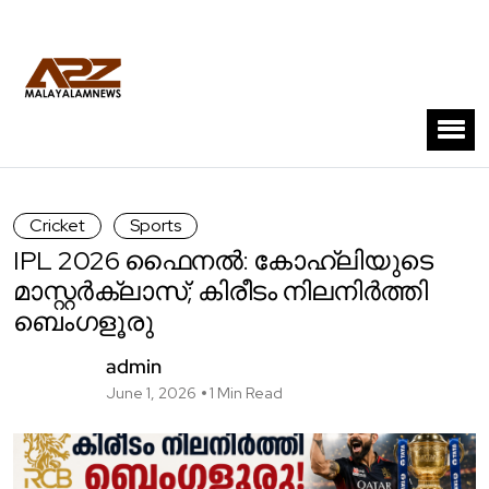
Cricket
Sports
IPL 2026 ഫൈനൽ: കോഹ്‌ലിയുടെ
മാസ്റ്റർക്ലാസ്; കിരീടം നിലനിർത്തി
ബെംഗളൂരു
admin
June 1, 2026
1 Min Read