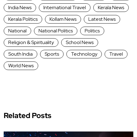
India News
International Travel
Kerala News
Kerala Politics
Kollam News
Latest News
National
National Politics
Politics
Religion & Spirituality
School News
South India
Sports
Technology
Travel
World News
Related Posts